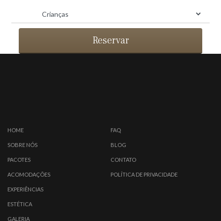
Reservar
HOME
FAQ
SOBRE NÓS
BLOG
PACOTES
CONTATO
ACOMODAÇÕES
POLÍTICA DE PRIVACIDADE
EXPERIÊNCIAS
ESTÉTICA
GALERIA