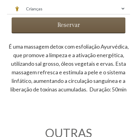
Reservar
ESTÉTICA » GARSHANA ( LIMPEZA
ENERGÉTICA )
É uma massagem detox com esfoliação Ayurvédica,
que promove a limpeza e a ativação energética,
utilizando sal grosso, óleos vegetais e ervas. Esta
massagem refresca e estimula a pele e o sistema
linfático, aumentando a circulação sanguínea e a
liberação de toxinas acumuladas. Duração: 50min
OUTRAS