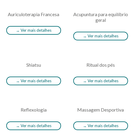
Auriculoterapia Francesa
Acupuntura para equilíbrio
geral
→
Ver mais detalhes
→
Ver mais detalhes
Shiatsu
Ritual dos pés
→
Ver mais detalhes
→
Ver mais detalhes
Reflexologia
Massagem Desportiva
→
Ver mais detalhes
→
Ver mais detalhes