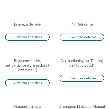
Limpeza de pele
Kit Relaxante
→
Ver mais detalhes
→
Ver mais detalhes
Rejuvenescedor,
Dermaplaning ou “Peeling
antioxidante e clareadora (
de Hollywood”
Vitamina C)
→
Ver mais detalhes
→
Ver mais detalhes
Acupuntura para
Drenagem Linfática Manual