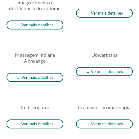
emagrecimento e
desbloqueio do abdome
→
Ver mais detalhes
→
Ver mais detalhes
Massagem Indiana
Udwarthana
Abhyanga
→
Ver mais detalhes
→
Ver mais detalhes
Kit Cleópatra
Craniana + aromaterapia
→
Ver mais detalhes
→
Ver mais detalhes