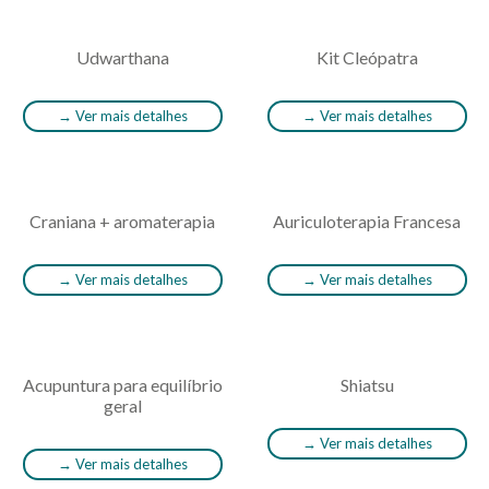
Udwarthana
Kit Cleópatra
→
Ver mais detalhes
→
Ver mais detalhes
Craniana + aromaterapia
Auriculoterapia Francesa
→
Ver mais detalhes
→
Ver mais detalhes
Acupuntura para equilíbrio
Shiatsu
geral
→
Ver mais detalhes
→
Ver mais detalhes