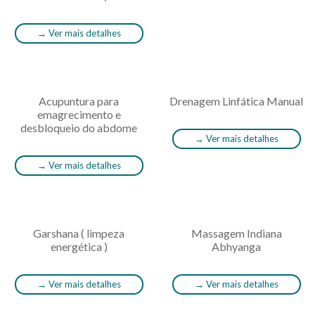
→
Ver mais detalhes
Acupuntura para
Drenagem Linfática Manual
emagrecimento e
desbloqueio do abdome
→
Ver mais detalhes
→
Ver mais detalhes
Garshana ( limpeza
Massagem Indiana
energética )
Abhyanga
→
Ver mais detalhes
→
Ver mais detalhes