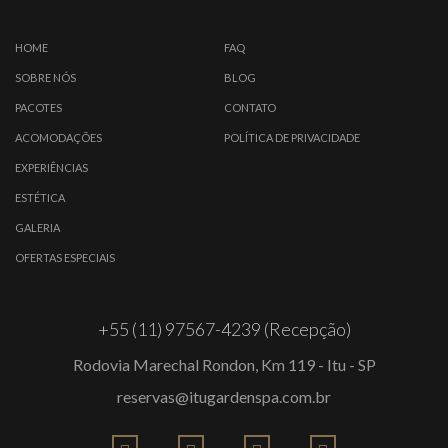
HOME
FAQ
SOBRE NÓS
BLOG
PACOTES
CONTATO
ACOMODAÇÕES
POLÍTICA DE PRIVACIDADE
EXPERIÊNCIAS
ESTÉTICA
GALERIA
OFERTAS ESPECIAIS
+55 (11) 97567-4239 (Recepção)
Rodovia Marechal Rondon, Km 119 - Itu - SP
reservas@itugardenspa.com.br