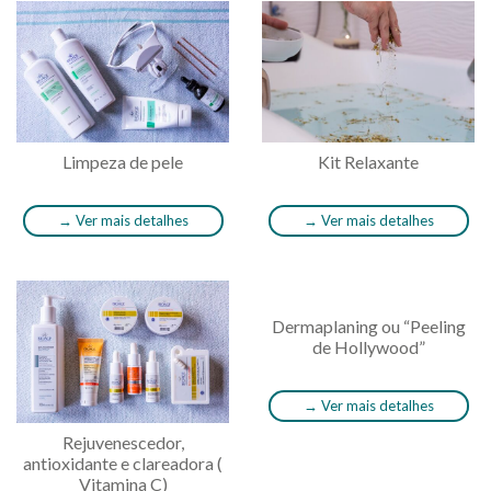
Limpeza de pele
Kit Relaxante
→
Ver mais detalhes
→
Ver mais detalhes
Dermaplaning ou “Peeling
de Hollywood”
→
Ver mais detalhes
Rejuvenescedor,
antioxidante e clareadora (
Vitamina C)