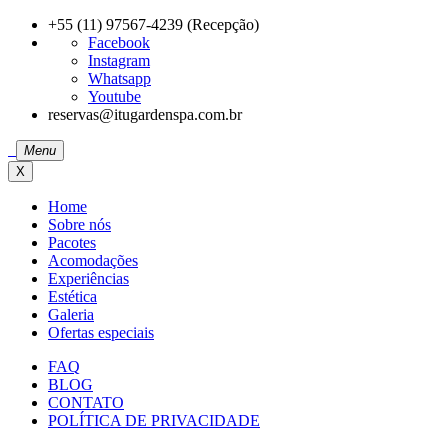
+55 (11) 97567-4239 (Recepção)
Facebook
Instagram
Whatsapp
Youtube
reservas@itugardenspa.com.br
Menu
X
Home
Sobre nós
Pacotes
Acomodações
Experiências
Estética
Galeria
Ofertas especiais
FAQ
BLOG
CONTATO
POLÍTICA DE PRIVACIDADE