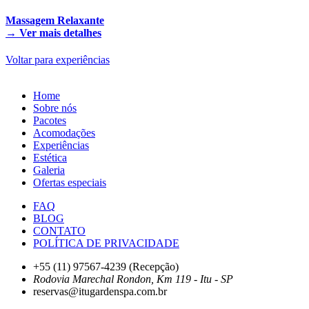
Massagem Relaxante
→
Ver mais detalhes
Voltar para experiências
Home
Sobre nós
Pacotes
Acomodações
Experiências
Estética
Galeria
Ofertas especiais
FAQ
BLOG
CONTATO
POLÍTICA DE PRIVACIDADE
+55 (11) 97567-4239 (Recepção)
Rodovia Marechal Rondon, Km 119 - Itu - SP
reservas@itugardenspa.com.br