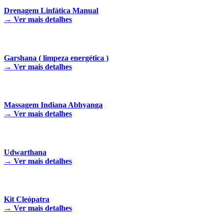
Drenagem Linfática Manual
→
Ver mais detalhes
Garshana ( limpeza energética )
→
Ver mais detalhes
Massagem Indiana Abhyanga
→
Ver mais detalhes
Udwarthana
→
Ver mais detalhes
Kit Cleópatra
→
Ver mais detalhes