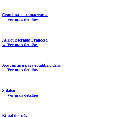
Craniana + aromaterapia
→
Ver mais detalhes
Auriculoterapia Francesa
→
Ver mais detalhes
Acupuntura para equilíbrio geral
→
Ver mais detalhes
Shiatsu
→
Ver mais detalhes
Ritual dos pés