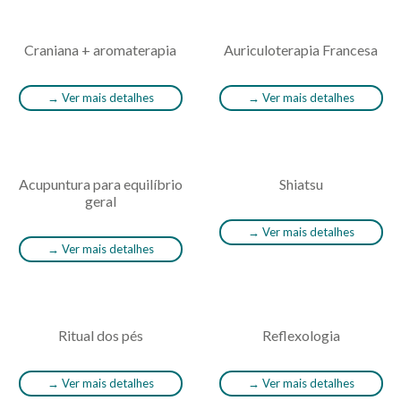
Craniana + aromaterapia
Auriculoterapia Francesa
→
Ver mais detalhes
→
Ver mais detalhes
Acupuntura para equilíbrio
Shiatsu
geral
→
Ver mais detalhes
→
Ver mais detalhes
Ritual dos pés
Reflexologia
→
Ver mais detalhes
→
Ver mais detalhes