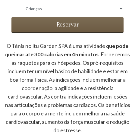
Reservar
O Tênis no Itu Garden SPA é uma atividade
que pode
ESTÉTICA » TÊNIS
queimar até 300 calorias em 45 minutos
. Fornecemos
as raquetes para os hóspedes. Os pré-requisitos
incluem ter um nível básico de habilidade e estar em
boa forma física. As indicações incluem melhorar a
coordenação, a agilidade e a resistência
cardiovascular. As contra indicações incluem lesões
nas articulações e problemas cardíacos. Os benefícios
para o corpo e a mente incluem melhora na saúde
cardiovascular, aumento da força muscular e redução
do estresse.