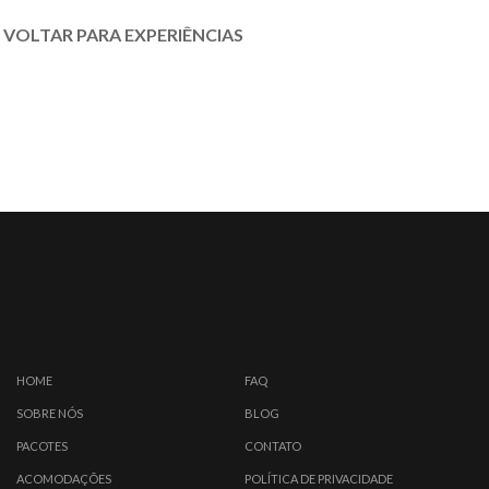
VOLTAR PARA EXPERIÊNCIAS
HOME
FAQ
SOBRE NÓS
BLOG
PACOTES
CONTATO
ACOMODAÇÕES
POLÍTICA DE PRIVACIDADE