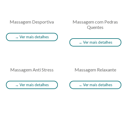
Massagem Desportiva
Massagem com Pedras
Quentes
→
Ver mais detalhes
→
Ver mais detalhes
Massagem Anti Stress
Massagem Relaxante
→
Ver mais detalhes
→
Ver mais detalhes