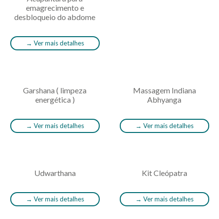
emagrecimento e
desbloqueio do abdome
→
Ver mais detalhes
Garshana ( limpeza
Massagem Indiana
energética )
Abhyanga
→
Ver mais detalhes
→
Ver mais detalhes
Udwarthana
Kit Cleópatra
→
Ver mais detalhes
→
Ver mais detalhes