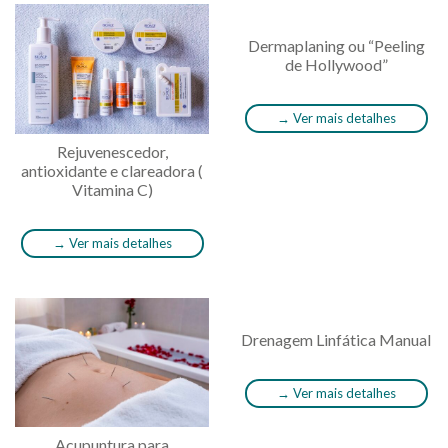
Dermaplaning ou “Peeling
de Hollywood”
→
Ver mais detalhes
Rejuvenescedor,
antioxidante e clareadora (
Vitamina C)
→
Ver mais detalhes
Drenagem Linfática Manual
→
Ver mais detalhes
Acupuntura para