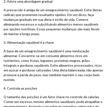
2. Adote uma abordagem gradual
A pressa não é amiga de um emagrecimento saudável. Evite dietas
radicais que prometem resultados rápidos. Em vez disso, faça
mudanças graduais em sua dieta e estilo de vida. Comece
eliminando excessos e substituindo alimentos menos saudáveis
por opções nutritivas. Essas pequenas mudanças são mais fáceis
de manter a longo prazo.
3. Alimentação saudável é a chave
A base de um emagrecimento saudável é uma reeducação
alimentar. Concentre-se em consumir alimentos ricos em
nutrientes, como frutas, legumes, proteínas magras, grãos
integrais e gorduras saudáveis. Evite alimentos processados, ricos
em açúcar e gorduras saturadas. Uma dieta balanceada, não apenas
promove a perda de peso, mas também mantém o seu corpo bem
nutrido.
4. Controle as porções
O tamanho das porções é um fator chave no controle de calorias.
Comer em excesso, mesmo alimentos saudáveis, pode atrapalhar o
emagrecimento. Aprenda a reconhecer tamanhos adequados de