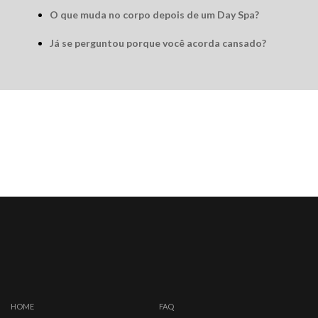
O que muda no corpo depois de um Day Spa?
Já se perguntou porque você acorda cansado?
HOME
FAQ