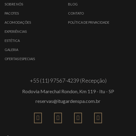
SOBRE NÓS
BLOG
PACOTES
CONTATO
ACOMODAÇÕES
POLÍTICA DE PRIVACIDADE
EXPERIÊNCIAS
ESTÉTICA
GALERIA
OFERTAS ESPECIAIS
+55 (11) 97567-4239 (Recepção)
Rodovia Marechal Rondon, Km 119 - Itu - SP
reservas@itugardenspa.com.br