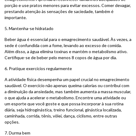
porção e use pratos menores para evitar excessos. Comer devagar,
prestando atenção às sensações de saciedade, também é
importante.
5. Mantenha-se hidratado
Beber água é essencial para o emagrecimento saudável. Às vezes, a
sede é confundida com a fome, levando ao excesso de comida.
Além disso, a água elimina toxinas e mantém o metabolismo ativo.
Certifique-se de beber pelo menos 8 copos de água por dia.
6. Pratique exercícios regularmente
A atividade física desempenha um papel crucial no emagrecimento
saudável. O exercício não apenas queima calorias ou contribui com
a diminuição da ansiedade, mas também aumenta a massa muscular,
o que ajuda a acelerar o metabolismo. Encontre uma atividade ou
um esporte que você goste e que possa incorporar à sua rotina
diária, seja hidroginástica, treino funcional, ginástica localizada,
caminhada, corrida, tênis, vôlei, dança, ciclismo, entre outras
opções.
7. Durma bem