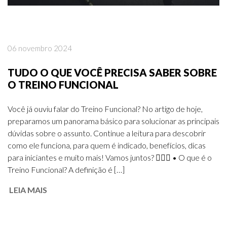
06 novembro 2024
TUDO O QUE VOCÊ PRECISA SABER SOBRE
O TREINO FUNCIONAL
Você já ouviu falar do Treino Funcional? No artigo de hoje,
preparamos um panorama básico para solucionar as principais
dúvidas sobre o assunto. Continue a leitura para descobrir
como ele funciona, para quem é indicado, benefícios, dicas
para iniciantes e muito mais! Vamos juntos? 🏃‍♀️✨ • O que é o
Treino Funcional? A definição é […]
LEIA MAIS