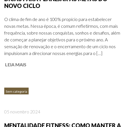
NOVO CICLO
O clima de fim de ano é 100% propício para estabelecer
novas metas. Nessa época, é comum refletirmos, com mais
frequência, sobre nossas conquistas, sonhos e desafios, além
de começar a planejar objetivos para o próximo ano. A
sensação de renovação e o encerramento de um ciclo nos
impulsionam a direcionar nossas energias para o […]
LEIA MAIS
Sem categoria
05 novembro 2024
MENTALIDADE FITNESS: COMO MANTER A