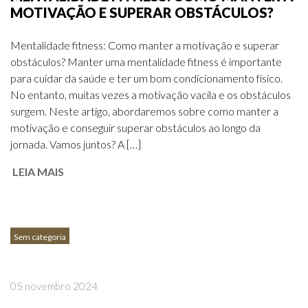
MOTIVAÇÃO E SUPERAR OBSTÁCULOS?
Mentalidade fitness: Como manter a motivação e superar
obstáculos? Manter uma mentalidade fitness é importante
para cuidar da saúde e ter um bom condicionamento físico.
No entanto, muitas vezes a motivação vacila e os obstáculos
surgem. Neste artigo, abordaremos sobre como manter a
motivação e conseguir superar obstáculos ao longo da
jornada. Vamos juntos? A […]
LEIA MAIS
Sem categoria
05 novembro 2024