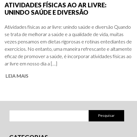
ATIVIDADES FÍSICAS AO AR LIVRE:
UNINDO SAÚDE E DIVERSÃO
Atividades físicas ao ar livre: unindo saúde e diversão Quando
se trata de melhorar a saúde e a qualidade de vida, muitas
vezes pensamos em dietas rigorosas e rotinas entediantes de
exercícios. No entanto, uma maneira refrescante e altamente
eficaz de promover a saúde, é incorporar atividades físicas ao
ar livre em nosso dia a […]
LEIA MAIS
Pesquisar
por: