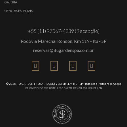
GALERIA
OFERTAS ESPECIAIS
+55 (11) 97567-4239 (Recepção)
Rodovia Marechal Rondon, Km 119 - Itu - SP
reservas@itugardenspa.com.br
© 2026
ITU GARDEN | RESORT SAUDáVEL | SPA EM ITU - SP
| Todos os direitos reservados
DESENVOLVIDO POR
HOTELLERO DIGITAL
DESIGN POR
UNI DESIGN