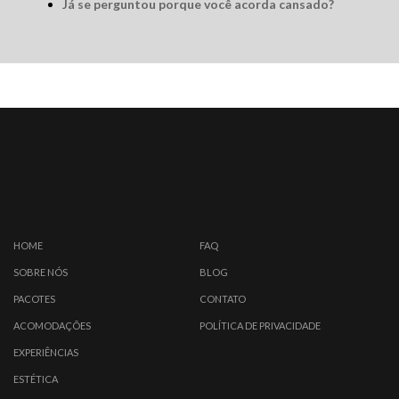
Já se perguntou porque você acorda cansado?
HOME
FAQ
SOBRE NÓS
BLOG
PACOTES
CONTATO
ACOMODAÇÕES
POLÍTICA DE PRIVACIDADE
EXPERIÊNCIAS
ESTÉTICA