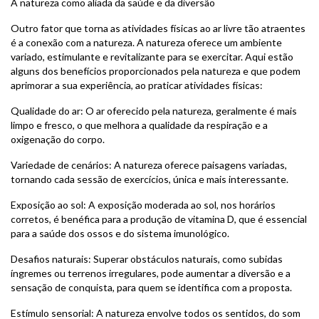
A natureza como aliada da saúde e da diversão
Outro fator que torna as atividades físicas ao ar livre tão atraentes
é a conexão com a natureza. A natureza oferece um ambiente
variado, estimulante e revitalizante para se exercitar. Aqui estão
alguns dos benefícios proporcionados pela natureza e que podem
aprimorar a sua experiência, ao praticar atividades físicas:
Qualidade do ar: O ar oferecido pela natureza, geralmente é mais
limpo e fresco, o que melhora a qualidade da respiração e a
oxigenação do corpo.
Variedade de cenários: A natureza oferece paisagens variadas,
tornando cada sessão de exercícios, única e mais interessante.
Exposição ao sol: A exposição moderada ao sol, nos horários
corretos, é benéfica para a produção de vitamina D, que é essencial
para a saúde dos ossos e do sistema imunológico.
Desafios naturais: Superar obstáculos naturais, como subidas
íngremes ou terrenos irregulares, pode aumentar a diversão e a
sensação de conquista, para quem se identifica com a proposta.
Estímulo sensorial: A natureza envolve todos os sentidos, do som