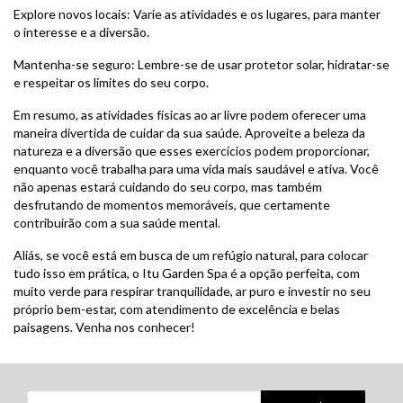
Explore novos locais: Varie as atividades e os lugares, para manter
o interesse e a diversão.
Mantenha-se seguro: Lembre-se de usar protetor solar, hidratar-se
e respeitar os limites do seu corpo.
Em resumo, as atividades físicas ao ar livre podem oferecer uma
maneira divertida de cuidar da sua saúde. Aproveite a beleza da
natureza e a diversão que esses exercícios podem proporcionar,
enquanto você trabalha para uma vida mais saudável e ativa. Você
não apenas estará cuidando do seu corpo, mas também
desfrutando de momentos memoráveis, que certamente
contribuirão com a sua saúde mental.
Aliás, se você está em busca de um refúgio natural, para colocar
tudo isso em prática, o Itu Garden Spa é a opção perfeita, com
muito verde para respirar tranquilidade, ar puro e investir no seu
próprio bem-estar, com atendimento de excelência e belas
paisagens. Venha nos conhecer!
Pesquisar