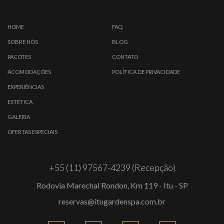
HOME
FAQ
SOBRE NÓS
BLOG
PACOTES
CONTATO
ACOMODAÇÕES
POLÍTICA DE PRIVACIDADE
EXPERIÊNCIAS
ESTÉTICA
GALERIA
OFERTAS ESPECIAIS
+55 (11) 97567-4239 (Recepção)
Rodovia Marechal Rondon, Km 119 - Itu - SP
reservas@itugardenspa.com.br