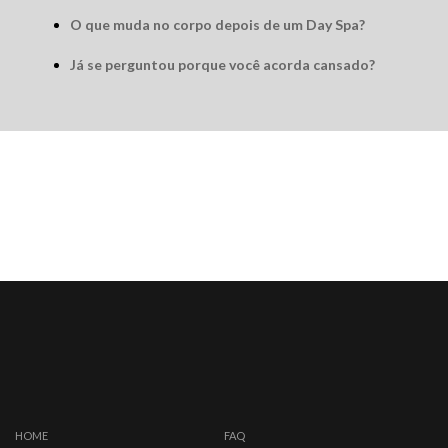
O que muda no corpo depois de um Day Spa?
Já se perguntou porque você acorda cansado?
HOME
FAQ