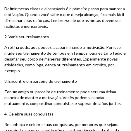
Definir metas claras e alcançáveis é o primeiro passo para manter a
motivação. Quando você sabe o que deseja alcançar, fica mais fácil
direcionar seus esforços. Lembre-se de que as metas devem ser
realistas e mensuráveis.
2. Varie seu treinamento
A rotina pode, aos poucos, acabar minando a motivação. Por isso,
mude seu treinamento de tempos em tempos, para evitar o tédio e
desafiar seu corpo de maneiras diferentes. Experimente novas
atividades, como ioga, dança ou treinamento em circuito, por
exemplo.
3. Encontre um parceiro de treinamento
Ter um amigo ou parceiro de treinamento pode ser uma ótima
maneira de manter a motivação. Vocês podem se apoiar
mutuamente, compartilhar conquistas e superar desafios juntos.
4. Celebre suas conquistas
Reconheça e celebre suas conquistas, por menores que sejam.
Isso ajuda a manter a motivação e a autoestima elevada. A cada