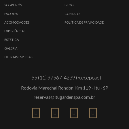
SOBRE NÓS
BLOG
PACOTES
CONTATO
ACOMODAÇÕES
POLÍTICA DE PRIVACIDADE
EXPERIÊNCIAS
ESTÉTICA
GALERIA
OFERTAS ESPECIAIS
+55 (11) 97567-4239 (Recepção)
Rodovia Marechal Rondon, Km 119 - Itu - SP
reservas@itugardenspa.com.br