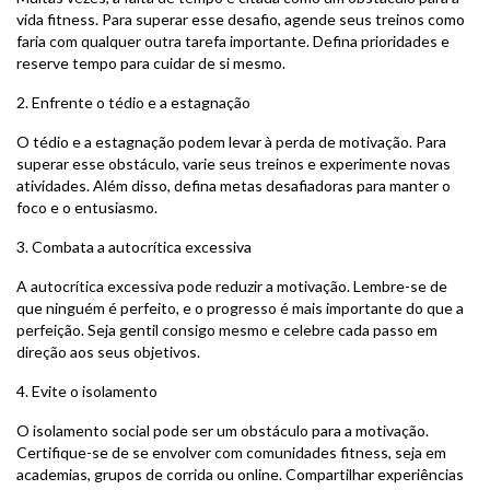
vida fitness. Para superar esse desafio, agende seus treinos como
faria com qualquer outra tarefa importante. Defina prioridades e
reserve tempo para cuidar de si mesmo.
2. Enfrente o tédio e a estagnação
O tédio e a estagnação podem levar à perda de motivação. Para
superar esse obstáculo, varie seus treinos e experimente novas
atividades. Além disso, defina metas desafiadoras para manter o
foco e o entusiasmo.
3. Combata a autocrítica excessiva
A autocrítica excessiva pode reduzir a motivação. Lembre-se de
que ninguém é perfeito, e o progresso é mais importante do que a
perfeição. Seja gentil consigo mesmo e celebre cada passo em
direção aos seus objetivos.
4. Evite o isolamento
O isolamento social pode ser um obstáculo para a motivação.
Certifique-se de se envolver com comunidades fitness, seja em
academias, grupos de corrida ou online. Compartilhar experiências