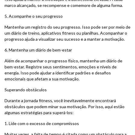
marco alcançado, se recompense e comemore de alguma forma.
5. Acompanhe o seu progresso
Mantenha um registro do seu progresso. Isso pode ser por meio de
um diário de treino, aplicativos fitness ou planilhas. Acompanhar o
progresso ajuda a visualizar seu sucesso e a manter a motivação.
6. Mantenha um diário de bem-estar
Além de acompanhar o progresso físico, mantenha um diário de
bem-estar. Registre seus sentimentos, emoções e níveis de
energia. Isso pode ajudar a identificar padrões e desafios
emocionais que afetam a sua motivação.
Superando obstáculos
Durante a jornada fitness, você inevitavelmente encontrará
obstáculos que podem minar sua motivação. Por isso, aqui estão
algumas estratégias para superá-los:
1. Lide com o excesso de compromissos
Muitas vezes, a falta de tempo é citada como um obstáculo para a