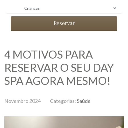
Reservar
4 MOTIVOS PARA
RESERVAR O SEU DAY
SPA AGORA MESMO!
BLOG
Novembro 2024
Categorias:
Saúde