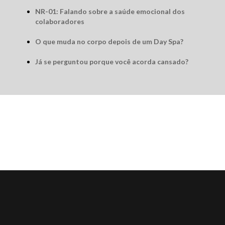
NR-01: Falando sobre a saúde emocional dos
colaboradores
O que muda no corpo depois de um Day Spa?
Já se perguntou porque você acorda cansado?