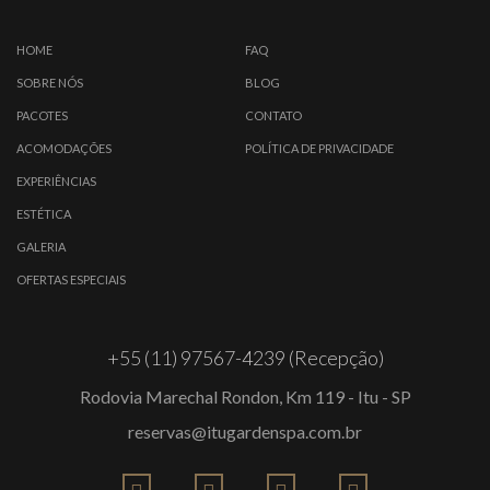
HOME
FAQ
SOBRE NÓS
BLOG
PACOTES
CONTATO
ACOMODAÇÕES
POLÍTICA DE PRIVACIDADE
EXPERIÊNCIAS
ESTÉTICA
GALERIA
OFERTAS ESPECIAIS
+55 (11) 97567-4239 (Recepção)
Rodovia Marechal Rondon, Km 119 - Itu - SP
reservas@itugardenspa.com.br