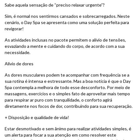
Sabe aquela sensação de “preciso relaxar urgente”?
Sim, é normal nos sentirmos cansados e sobrecarregados. Neste
cenário, o Day Spa se apresenta como uma solução perfeita para
revigorar!
As atividades inclusas no pacote permitem o alívio de tensões,
esvaziando a mente e cuidando do corpo, de acordo com a sua
necessidade.
Alívio de dores
As dores musculares podem te acompanhar com frequência se a
sua rotina é intensa e estressante. Mas a boa notícia é que o Day
Spa contempla a melhora de todo esse desconforto. Por meio de
massagens, exercícios e o simples fato de aproveitar mais tempo
para respirar ar puro com tranquilidade, o conforto agirá
diretamente nos focos de dor, contribuindo para sua recuperação.
+ Disposição e qualidade de vida!
Estar desmotivado e sem ânimo para realizar atividades simples, é
um alerta para focar a sua atenção em como resolver este