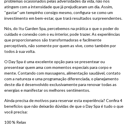
problemas ocasionados pelas adversidades da vida, não nos
atingem com a intensidade que já prejudicaram um dia. Assim,
“gastar” um tempinho consigo mesmo, configura-se como um
investimento em bem-estar, que trará resultados surpreendentes.
Nós, do Itu Garden Spa, percebemos na prática o que o poder do
cuidado e conexão com o eu interior, pode trazer. As experiências
que proporcionamos são transformadoras e facilmente
perceptíveis, não somente por quem as vive, como também por
todos à sua volta.
O Day Spa é uma excelente opção para se presentear ou
presentear quem ama com momentos especiais para corpo e
mente. Contando com massagens, alimentação saudável, contato
com a natureza e uma programação diferenciada, o planejamento
deste dia é desenvolvido exclusivamente para renovar todas as
energias e manifestar os melhores sentimentos.
Ainda precisa de motivos para reservar esta experiência? Confira 4
benefícios que não deixarão dúvidas de que o Day Spa é tudo o que
você precisa:
100 % Relax