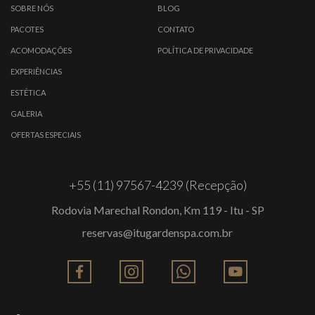
SOBRE NÓS
BLOG
PACOTES
CONTATO
ACOMODAÇÕES
POLÍTICA DE PRIVACIDADE
EXPERIÊNCIAS
ESTÉTICA
GALERIA
OFERTAS ESPECIAIS
+55 (11) 97567-4239 (Recepção)
Rodovia Marechal Rondon, Km 119 - Itu - SP
reservas@itugardenspa.com.br