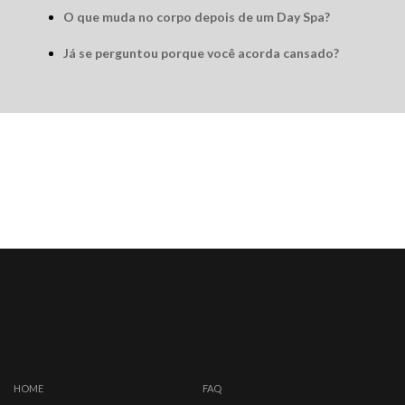
O que muda no corpo depois de um Day Spa?
Já se perguntou porque você acorda cansado?
HOME
FAQ