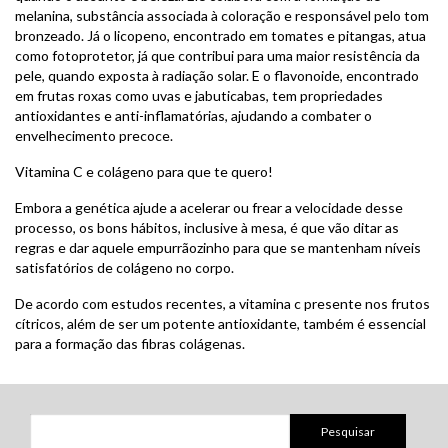
melanina, substância associada à coloração e responsável pelo tom
bronzeado. Já o licopeno, encontrado em tomates e pitangas, atua
como fotoprotetor, já que contribui para uma maior resistência da
pele, quando exposta à radiação solar. E o flavonoide, encontrado
em frutas roxas como uvas e jabuticabas, tem propriedades
antioxidantes e anti-inflamatórias, ajudando a combater o
envelhecimento precoce.
Vitamina C e colágeno para que te quero!
Embora a genética ajude a acelerar ou frear a velocidade desse
processo, os bons hábitos, inclusive à mesa, é que vão ditar as
regras e dar aquele empurrãozinho para que se mantenham níveis
satisfatórios de colágeno no corpo.
De acordo com estudos recentes, a vitamina c presente nos frutos
cítricos, além de ser um potente antioxidante, também é essencial
para a formação das fibras colágenas.
Pesquisar