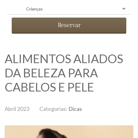
Reservar
ALIMENTOS ALIADOS
DA BELEZA PARA
CABELOS E PELE
BLOG
Abril 2023
Categorias:
Dicas