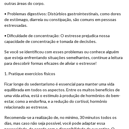
outras áreas do corpo.
• Problemas digestivos: Distúrbios gastrointestinais, como dores
de estômago, diarreia ou constipação, são comuns em pessoas
estressadas.
• Dificuldade de concentração: O estresse prejudica nossa
capacidade de concentração e tomada de decisões.
Se você se identificou com esses problemas ou conhece alguém
que esteja enfrentando situações semelhantes, continue a leitura
para descobrir formas eficazes de aliviar o estresse!
1. Pratique exercícios físicos
Ficar longe do sedentarismo é essencial para manter uma vida
equilibrada em todos os aspectos. Entre os muitos benefícios de
uma vida ativa, está o estímulo à produção de hormônios do bem-
estar, como a endorfina, e a redução do cortisol, hormônio
relacionado ao estresse.
Recomenda-se a realização de, no mínimo, 30 minutos todos os
dias, mas caso não seja possível, você pode adaptar essa
necessidade, de acordo com a disponibilidade da sua rotina. O