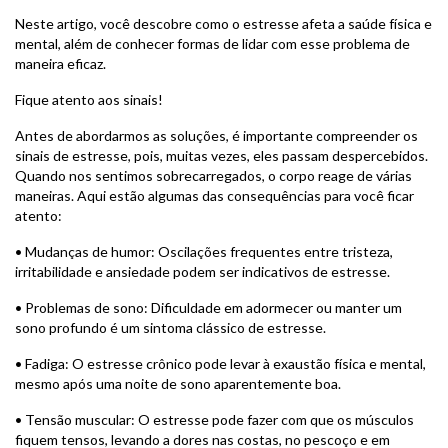
Neste artigo, você descobre como o estresse afeta a saúde física e
mental, além de conhecer formas de lidar com esse problema de
maneira eficaz.
Fique atento aos sinais!
Antes de abordarmos as soluções, é importante compreender os
sinais de estresse, pois, muitas vezes, eles passam despercebidos.
Quando nos sentimos sobrecarregados, o corpo reage de várias
maneiras. Aqui estão algumas das consequências para você ficar
atento:
• Mudanças de humor: Oscilações frequentes entre tristeza,
irritabilidade e ansiedade podem ser indicativos de estresse.
• Problemas de sono: Dificuldade em adormecer ou manter um
sono profundo é um sintoma clássico de estresse.
• Fadiga: O estresse crônico pode levar à exaustão física e mental,
mesmo após uma noite de sono aparentemente boa.
• Tensão muscular: O estresse pode fazer com que os músculos
fiquem tensos, levando a dores nas costas, no pescoço e em