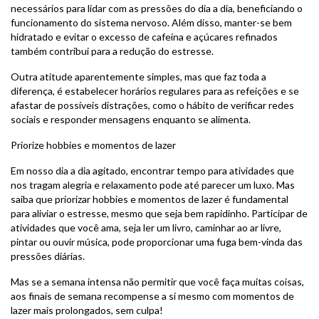
necessários para lidar com as pressões do dia a dia, beneficiando o
funcionamento do sistema nervoso. Além disso, manter-se bem
hidratado e evitar o excesso de cafeína e açúcares refinados
também contribui para a redução do estresse.
Outra atitude aparentemente simples, mas que faz toda a
diferença, é estabelecer horários regulares para as refeições e se
afastar de possíveis distrações, como o hábito de verificar redes
sociais e responder mensagens enquanto se alimenta.
Priorize hobbies e momentos de lazer
Em nosso dia a dia agitado, encontrar tempo para atividades que
nos tragam alegria e relaxamento pode até parecer um luxo. Mas
saiba que priorizar hobbies e momentos de lazer é fundamental
para aliviar o estresse, mesmo que seja bem rapidinho. Participar de
atividades que você ama, seja ler um livro, caminhar ao ar livre,
pintar ou ouvir música, pode proporcionar uma fuga bem-vinda das
pressões diárias.
Mas se a semana intensa não permitir que você faça muitas coisas,
aos finais de semana recompense a si mesmo com momentos de
lazer mais prolongados, sem culpa!