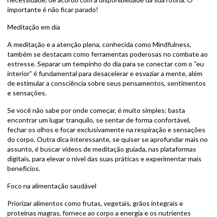
importante é não ficar parado!
Meditação em dia
A meditação e a atenção plena, conhecida como Mindfulness,
também se destacam como ferramentas poderosas no combate ao
estresse. Separar um tempinho do dia para se conectar com o “eu
interior” é fundamental para desacelerar e esvaziar a mente, além
de estimular a consciência sobre seus pensamentos, sentimentos
e sensações.
Se você não sabe por onde começar, é muito simples: basta
encontrar um lugar tranquilo, se sentar de forma confortável,
fechar os olhos e focar exclusivamente na respiração e sensações
do corpo. Outra dica interessante, se quiser se aprofundar mais no
assunto, é buscar vídeos de meditação guiada, nas plataformas
digitais, para elevar o nível das suas práticas e experimentar mais
benefícios.
Foco na alimentação saudável
Priorizar alimentos como frutas, vegetais, grãos integrais e
proteínas magras, fornece ao corpo a energia e os nutrientes