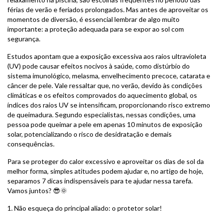
férias de verão e feriados prolongados. Mas antes de aproveitar os
momentos de diversão, é essencial lembrar de algo muito
importante: a proteção adequada para se expor ao sol com
segurança.
Estudos apontam que a exposição excessiva aos raios ultravioleta
(UV) pode causar efeitos nocivos à saúde, como distúrbio do
sistema imunológico, melasma, envelhecimento precoce, catarata e
câncer de pele. Vale ressaltar que, no verão, devido às condições
climáticas e os efeitos comprovados do aquecimento global, os
índices dos raios UV se intensificam, proporcionando risco extremo
de queimadura. Segundo especialistas, nessas condições, uma
pessoa pode queimar a pele em apenas 10 minutos de exposição
solar, potencializando o risco de desidratação e demais
consequências.
Para se proteger do calor excessivo e aproveitar os dias de sol da
melhor forma, simples atitudes podem ajudar e, no artigo de hoje,
separamos 7 dicas indispensáveis para te ajudar nessa tarefa.
Vamos juntos? 😎🌞
1. Não esqueça do principal aliado: o protetor solar!