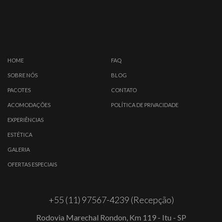
HOME
FAQ
SOBRE NÓS
BLOG
PACOTES
CONTATO
ACOMODAÇÕES
POLÍTICA DE PRIVACIDADE
EXPERIÊNCIAS
ESTÉTICA
GALERIA
OFERTAS ESPECIAIS
+55 (11) 97567-4239 (Recepção)
Rodovia Marechal Rondon, Km 119 - Itu - SP