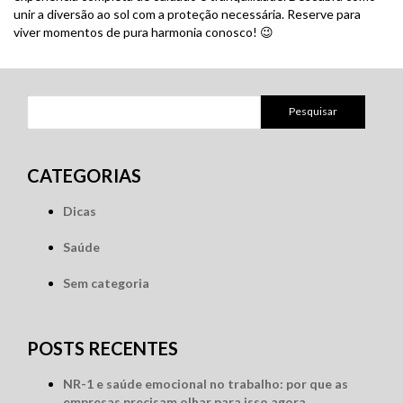
unir a diversão ao sol com a proteção necessária. Reserve para
viver momentos de pura harmonia conosco! 😉
Pesquisar
por:
CATEGORIAS
Dicas
Saúde
Sem categoria
POSTS RECENTES
NR-1 e saúde emocional no trabalho: por que as
empresas precisam olhar para isso agora