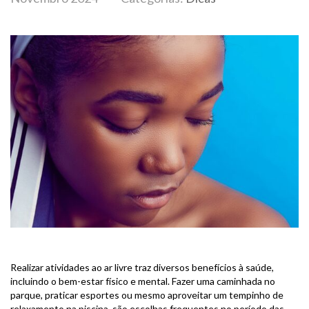
Realizar atividades ao ar livre traz diversos benefícios à saúde,
incluindo o bem-estar físico e mental. Fazer uma caminhada no
parque, praticar esportes ou mesmo aproveitar um tempinho de
relaxamento na piscina, são escolhas frequentes no período das