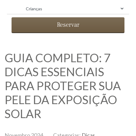
Reservar
GUIA COMPLETO: 7
DICAS ESSENCIAIS
PARA PROTEGER SUA
PELE DA EXPOSIÇÃO
SOLAR
BLOG
Novembro 2024
Categorias:
Dicas