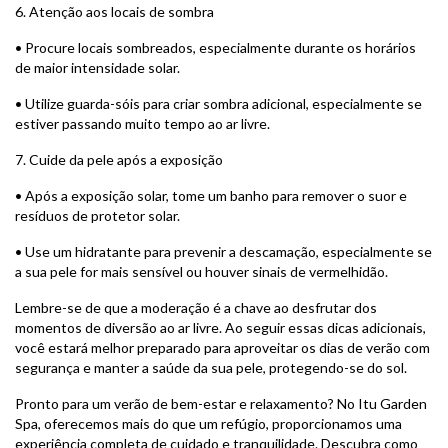
6. Atenção aos locais de sombra
• Procure locais sombreados, especialmente durante os horários
de maior intensidade solar.
• Utilize guarda-sóis para criar sombra adicional, especialmente se
estiver passando muito tempo ao ar livre.
7. Cuide da pele após a exposição
• Após a exposição solar, tome um banho para remover o suor e
resíduos de protetor solar.
• Use um hidratante para prevenir a descamação, especialmente se
a sua pele for mais sensível ou houver sinais de vermelhidão.
Lembre-se de que a moderação é a chave ao desfrutar dos
momentos de diversão ao ar livre. Ao seguir essas dicas adicionais,
você estará melhor preparado para aproveitar os dias de verão com
segurança e manter a saúde da sua pele, protegendo-se do sol.
Pronto para um verão de bem-estar e relaxamento? No Itu Garden
Spa, oferecemos mais do que um refúgio, proporcionamos uma
experiência completa de cuidado e tranquilidade. Descubra como