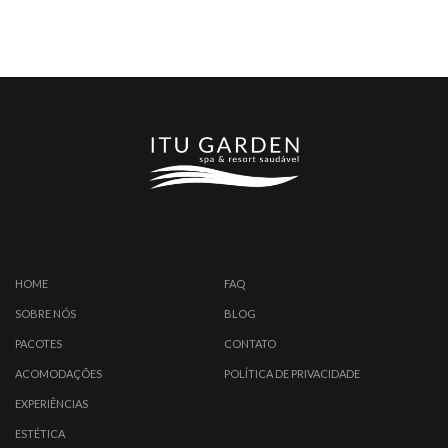
HOME
FAQ
SOBRE NÓS
BLOG
PACOTES
CONTATO
ACOMODAÇÕES
POLÍTICA DE PRIVACIDADE
EXPERIÊNCIAS
ESTÉTICA