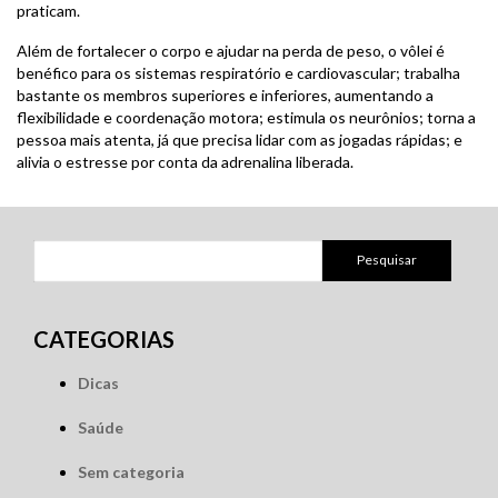
praticam.
Além de fortalecer o corpo e ajudar na perda de peso, o vôlei é
benéfico para os sistemas respiratório e cardiovascular; trabalha
bastante os membros superiores e inferiores, aumentando a
flexibilidade e coordenação motora; estimula os neurônios; torna a
pessoa mais atenta, já que precisa lidar com as jogadas rápidas; e
alivia o estresse por conta da adrenalina liberada.
Pesquisar
por:
CATEGORIAS
Dicas
Saúde
Sem categoria