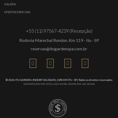
GALERIA
OFERTAS ESPECIAIS
+55 (11) 97567-4239 (Recepção)
Rodovia Marechal Rondon, Km 119 - Itu - SP
reservas@itugardenspa.com.br
© 2026
ITU GARDEN | RESORT SAUDáVEL | SPA EM ITU - SP
| Todos os direitos reservados
DESENVOLVIDO POR
HOTELLERO DIGITAL
DESIGN POR
UNI DESIGN