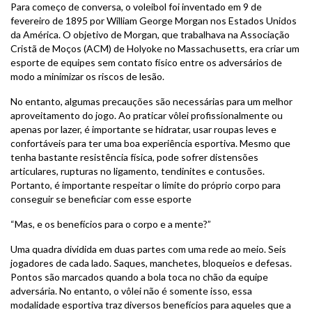
Para começo de conversa, o voleibol foi inventado em 9 de
fevereiro de 1895 por William George Morgan nos Estados Unidos
da América. O objetivo de Morgan, que trabalhava na Associação
Cristã de Moços (ACM) de Holyoke no Massachusetts, era criar um
esporte de equipes sem contato físico entre os adversários de
modo a minimizar os riscos de lesão.
No entanto, algumas precauções são necessárias para um melhor
aproveitamento do jogo. Ao praticar vôlei profissionalmente ou
apenas por lazer, é importante se hidratar, usar roupas leves e
confortáveis para ter uma boa experiência esportiva. Mesmo que
tenha bastante resistência física, pode sofrer distensões
articulares, rupturas no ligamento, tendinites e contusões.
Portanto, é importante respeitar o limite do próprio corpo para
conseguir se beneficiar com esse esporte
“Mas, e os benefícios para o corpo e a mente?”
Uma quadra dividida em duas partes com uma rede ao meio. Seis
jogadores de cada lado. Saques, manchetes, bloqueios e defesas.
Pontos são marcados quando a bola toca no chão da equipe
adversária. No entanto, o vôlei não é somente isso, essa
modalidade esportiva traz diversos benefícios para aqueles que a