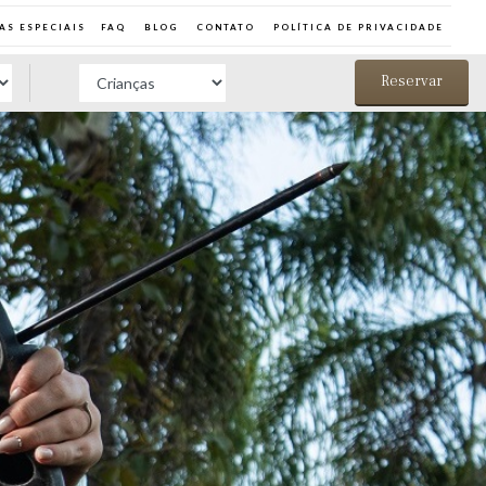
AS ESPECIAIS
FAQ
BLOG
CONTATO
POLÍTICA DE PRIVACIDADE
Reservar