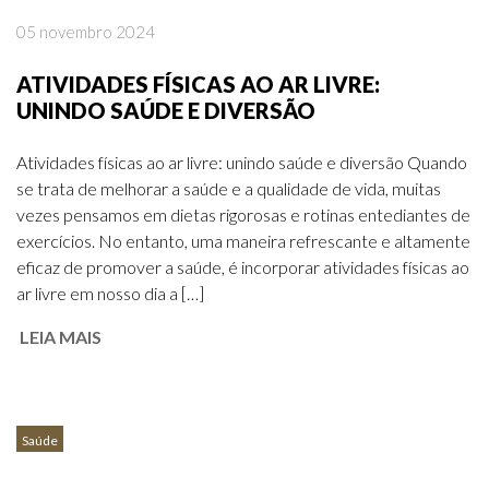
05 novembro 2024
ATIVIDADES FÍSICAS AO AR LIVRE:
UNINDO SAÚDE E DIVERSÃO
Atividades físicas ao ar livre: unindo saúde e diversão Quando
se trata de melhorar a saúde e a qualidade de vida, muitas
vezes pensamos em dietas rigorosas e rotinas entediantes de
exercícios. No entanto, uma maneira refrescante e altamente
eficaz de promover a saúde, é incorporar atividades físicas ao
ar livre em nosso dia a […]
LEIA MAIS
Saúde