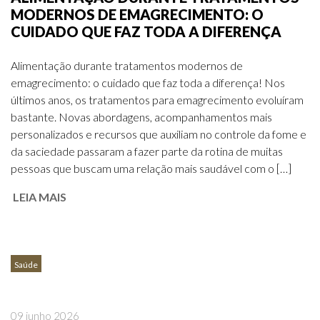
MODERNOS DE EMAGRECIMENTO: O
CUIDADO QUE FAZ TODA A DIFERENÇA
Alimentação durante tratamentos modernos de
emagrecimento: o cuidado que faz toda a diferença! Nos
últimos anos, os tratamentos para emagrecimento evoluíram
bastante. Novas abordagens, acompanhamentos mais
personalizados e recursos que auxiliam no controle da fome e
da saciedade passaram a fazer parte da rotina de muitas
pessoas que buscam uma relação mais saudável com o […]
LEIA MAIS
Saúde
09 junho 2026