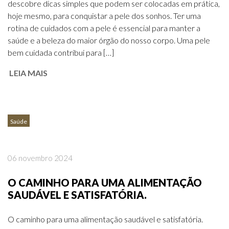
descobre dicas simples que podem ser colocadas em prática,
hoje mesmo, para conquistar a pele dos sonhos. Ter uma
rotina de cuidados com a pele é essencial para manter a
saúde e a beleza do maior órgão do nosso corpo. Uma pele
bem cuidada contribui para […]
LEIA MAIS
Saúde
06 novembro 2024
O CAMINHO PARA UMA ALIMENTAÇÃO
SAUDÁVEL E SATISFATÓRIA.
O caminho para uma alimentação saudável e satisfatória.