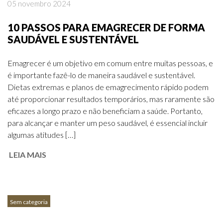
05 novembro 2024
10 PASSOS PARA EMAGRECER DE FORMA
SAUDÁVEL E SUSTENTÁVEL
Emagrecer é um objetivo em comum entre muitas pessoas, e
é importante fazê-lo de maneira saudável e sustentável.
Dietas extremas e planos de emagrecimento rápido podem
até proporcionar resultados temporários, mas raramente são
eficazes a longo prazo e não beneficiam a saúde. Portanto,
para alcançar e manter um peso saudável, é essencial incluir
algumas atitudes […]
LEIA MAIS
Sem categoria