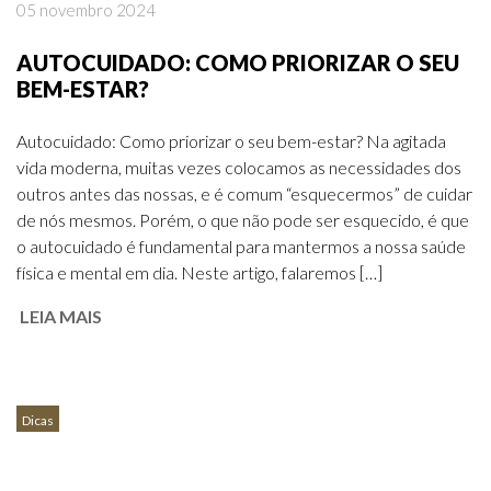
05 novembro 2024
AUTOCUIDADO: COMO PRIORIZAR O SEU
BEM-ESTAR?
Autocuidado: Como priorizar o seu bem-estar? Na agitada
vida moderna, muitas vezes colocamos as necessidades dos
outros antes das nossas, e é comum “esquecermos” de cuidar
de nós mesmos. Porém, o que não pode ser esquecido, é que
o autocuidado é fundamental para mantermos a nossa saúde
física e mental em dia. Neste artigo, falaremos […]
LEIA MAIS
Dicas