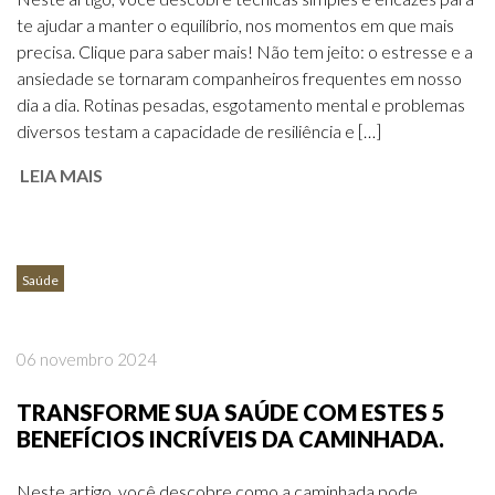
te ajudar a manter o equilíbrio, nos momentos em que mais
precisa. Clique para saber mais! Não tem jeito: o estresse e a
ansiedade se tornaram companheiros frequentes em nosso
dia a dia. Rotinas pesadas, esgotamento mental e problemas
diversos testam a capacidade de resiliência e […]
LEIA MAIS
Saúde
06 novembro 2024
TRANSFORME SUA SAÚDE COM ESTES 5
BENEFÍCIOS INCRÍVEIS DA CAMINHADA.
Neste artigo, você descobre como a caminhada pode