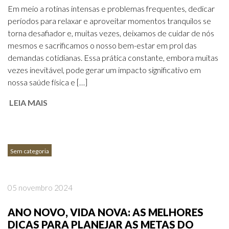
Em meio a rotinas intensas e problemas frequentes, dedicar
períodos para relaxar e aproveitar momentos tranquilos se
torna desafiador e, muitas vezes, deixamos de cuidar de nós
mesmos e sacrificamos o nosso bem-estar em prol das
demandas cotidianas. Essa prática constante, embora muitas
vezes inevitável, pode gerar um impacto significativo em
nossa saúde física e […]
LEIA MAIS
Sem categoria
05 novembro 2024
ANO NOVO, VIDA NOVA: AS MELHORES
DICAS PARA PLANEJAR AS METAS DO