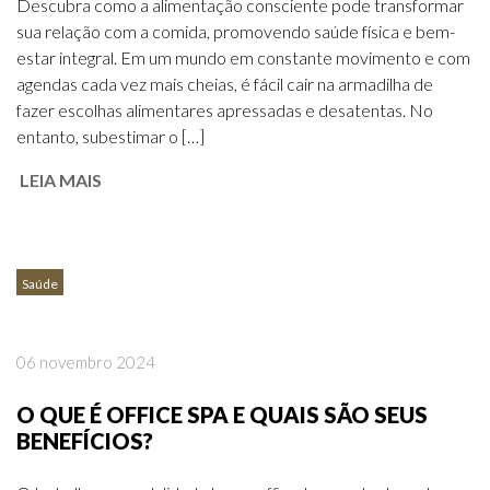
Descubra como a alimentação consciente pode transformar
sua relação com a comida, promovendo saúde física e bem-
estar integral. Em um mundo em constante movimento e com
agendas cada vez mais cheias, é fácil cair na armadilha de
fazer escolhas alimentares apressadas e desatentas. No
entanto, subestimar o […]
LEIA MAIS
Saúde
06 novembro 2024
O QUE É OFFICE SPA E QUAIS SÃO SEUS
BENEFÍCIOS?