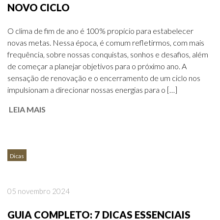
NOVO CICLO
O clima de fim de ano é 100% propício para estabelecer
novas metas. Nessa época, é comum refletirmos, com mais
frequência, sobre nossas conquistas, sonhos e desafios, além
de começar a planejar objetivos para o próximo ano. A
sensação de renovação e o encerramento de um ciclo nos
impulsionam a direcionar nossas energias para o […]
LEIA MAIS
Dicas
05 novembro 2024
GUIA COMPLETO: 7 DICAS ESSENCIAIS