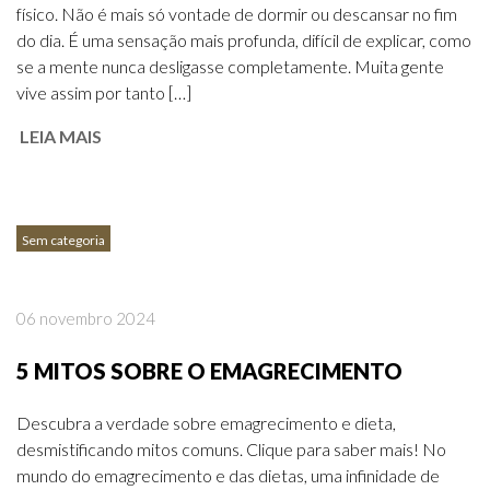
físico. Não é mais só vontade de dormir ou descansar no fim
do dia. É uma sensação mais profunda, difícil de explicar, como
se a mente nunca desligasse completamente. Muita gente
vive assim por tanto […]
LEIA MAIS
Sem categoria
06 novembro 2024
5 MITOS SOBRE O EMAGRECIMENTO
Descubra a verdade sobre emagrecimento e dieta,
desmistificando mitos comuns. Clique para saber mais! No
mundo do emagrecimento e das dietas, uma infinidade de