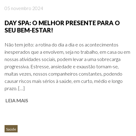
05 novembro 2024
DAY SPA: O MELHOR PRESENTE PARA O
SEU BEM-ESTAR!
Não tem jeito: a rotina do dia a dia e os acontecimentos
inesperados que a envolvem, seja no trabalho, em casa ou em
nossas atividades sociais, podem levar a uma sobrecarga
progressiva. Estresse, ansiedade e exaustão tornam-se,
muitas vezes, nossos companheiros constantes, podendo
causar riscos mais sérios à saúde, em curto, médio e longo
prazo. […]
LEIA MAIS
Saúde