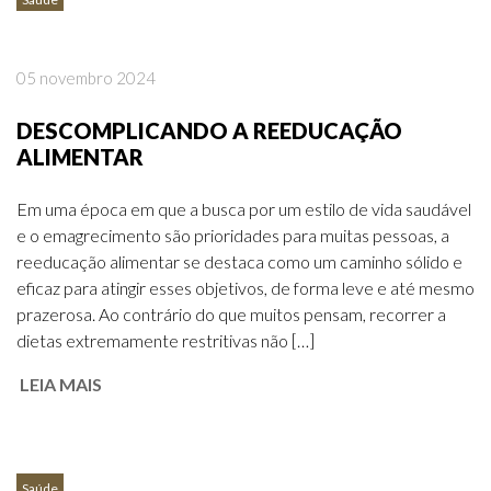
05 novembro 2024
DESCOMPLICANDO A REEDUCAÇÃO
ALIMENTAR
Em uma época em que a busca por um estilo de vida saudável
e o emagrecimento são prioridades para muitas pessoas, a
reeducação alimentar se destaca como um caminho sólido e
eficaz para atingir esses objetivos, de forma leve e até mesmo
prazerosa. Ao contrário do que muitos pensam, recorrer a
dietas extremamente restritivas não […]
LEIA MAIS
Saúde