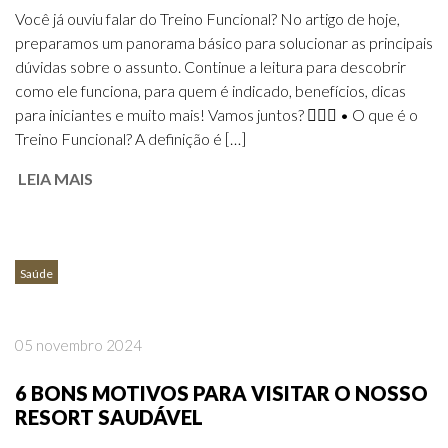
Você já ouviu falar do Treino Funcional? No artigo de hoje,
preparamos um panorama básico para solucionar as principais
dúvidas sobre o assunto. Continue a leitura para descobrir
como ele funciona, para quem é indicado, benefícios, dicas
para iniciantes e muito mais! Vamos juntos? 🏃‍♀️✨ • O que é o
Treino Funcional? A definição é […]
LEIA MAIS
Saúde
05 novembro 2024
6 BONS MOTIVOS PARA VISITAR O NOSSO
RESORT SAUDÁVEL