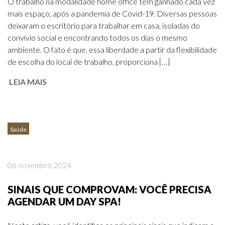
O trabalho na modalidade home office tem ganhado cada vez
mais espaço, após a pandemia de Covid-19. Diversas pessoas
deixaram o escritório para trabalhar em casa, isoladas do
convívio social e encontrando todos os dias o mesmo
ambiente. O fato é que, essa liberdade a partir da flexibilidade
de escolha do local de trabalho, proporciona […]
LEIA MAIS
Saúde
06 novembro 2024
SINAIS QUE COMPROVAM: VOCÊ PRECISA
AGENDAR UM DAY SPA!