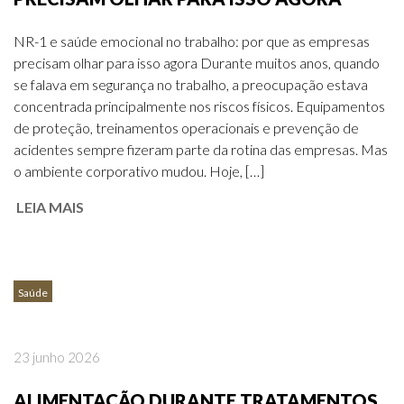
NR-1 e saúde emocional no trabalho: por que as empresas
precisam olhar para isso agora Durante muitos anos, quando
se falava em segurança no trabalho, a preocupação estava
concentrada principalmente nos riscos físicos. Equipamentos
de proteção, treinamentos operacionais e prevenção de
acidentes sempre fizeram parte da rotina das empresas. Mas
o ambiente corporativo mudou. Hoje, […]
LEIA MAIS
Saúde
MIND SPA
23 junho 2026
ALIMENTAÇÃO DURANTE TRATAMENTOS