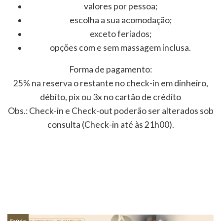
valores por pessoa;
escolha a sua acomodação;
exceto feriados;
opções com e sem massagem inclusa.
Forma de pagamento:
25% na reserva o restante no check-in em dinheiro,
débito, pix ou 3x no cartão de crédito
Obs.: Check-in e Check-out poderão ser alterados sob
consulta (Check-in até às 21h00).
Saúde