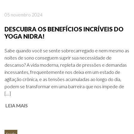
05 novembro 2024
DESCUBRA OS BENEFÍCIOS INCRÍVEIS DO
YOGA NIDRA!
Sabe quando você se sente sobrecarregado e nem mesmo as
noites de sono conseguem suprir sua necessidade de
descanso? A vida moderna, repleta de pressões e demandas
incessantes, frequentemente nos deixa em um estado de
agitação crônica, e as tensões acumuladas ao longo do dia,
podem se transformar em uma barreira que nos impede de
[…]
LEIA MAIS
Saúde