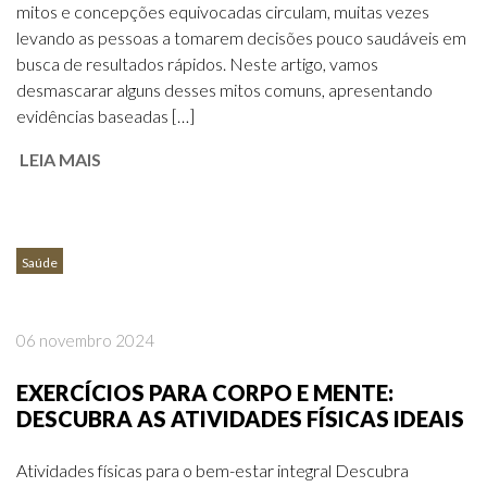
mitos e concepções equivocadas circulam, muitas vezes
levando as pessoas a tomarem decisões pouco saudáveis em
busca de resultados rápidos. Neste artigo, vamos
desmascarar alguns desses mitos comuns, apresentando
evidências baseadas […]
LEIA MAIS
Saúde
06 novembro 2024
EXERCÍCIOS PARA CORPO E MENTE:
DESCUBRA AS ATIVIDADES FÍSICAS IDEAIS
Atividades físicas para o bem-estar integral Descubra